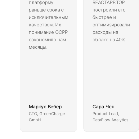
платформу
REACTAPP.TOP
раньше срока с
построили его
исключительным
быстрее и
качеством. Их
оптимизировали
понимание OCPP
расходы на
сэкономило нам
облако на 40%.
месяцы.
Маркус Вебер
Сара Чен
CTO, GreenCharge
Product Lead,
GmbH
DataFlow Analytics