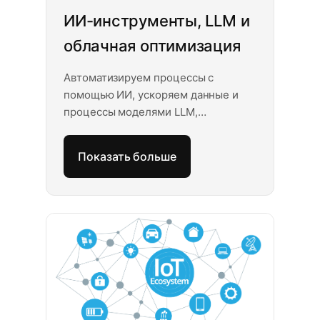
ИИ-инструменты, LLM и
облачная оптимизация
Автоматизируем процессы с
помощью ИИ, ускоряем данные и
процессы моделями LLM,
переносим нагрузки из облака в on-
prem кластеры, помогаем
Показать больше
анализировать и снижать расходы
на облако. Решения под ваш бизнес.