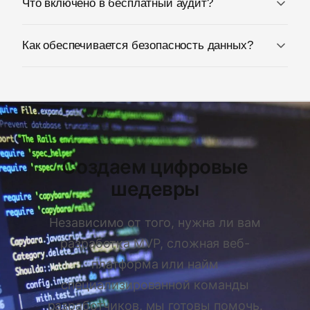
Что включено в бесплатный аудит?
Как обеспечивается безопасность данных?
Создаем цифровые
шедевры
Независимо от того, нужна ли вам
разработка MVP, сложная веб-
платформа или найм
специализированной команды
разработчиков, мы готовы помочь.