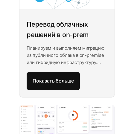
Перевод облачных
решений в on-prem
Планируем и выполняем миграцию
из публичного облака в on-premise
или гибридную инфраструктуру.
Полный контроль над данными и
расходами, соответствие
Показать больше
внутренним политикам,
предсказуемые затраты,
минимальный простой. Аудит,
проектирование архитектуры,
миграция и поддержка после
перехода.