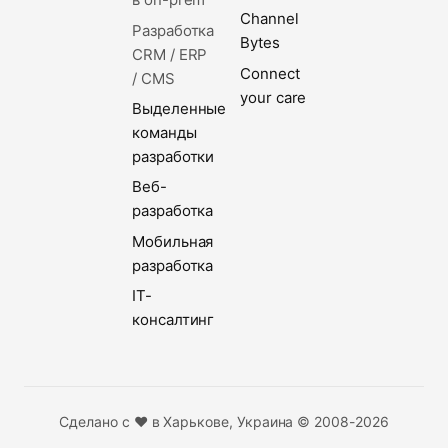
Channel
Разработка
Bytes
CRM / ERP
Connect
/ CMS
your care
Выделенные
команды
разработки
Веб-
разработка
Мобильная
разработка
IT-
консалтинг
Сделано с ❤️ в Харькове, Украина © 2008-2026