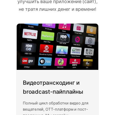
улучшить ваше приложение (сайт),
не тратя лишних денег и времени!
Видеотранскодинг и
broadcast-пайплайны
Полный цикл обработки видео для
вещателей, OTT-платформ и пост-