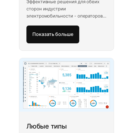
Эффективные решения для обеих
сторон индустрии
электромобильности - операторов
EMSP и CPO. Гарантированный
бесперебойный опыт благодаря
Показать больше
внедрению открытых стандартов,
разработке приложений и
платформ, консалтингу в отрасли и
многому другому.
Любые типы