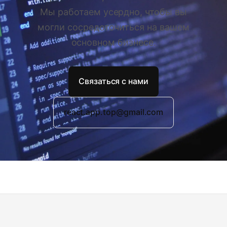
Мы работаем усердно, чтобы вы
могли сосредоточиться на вашем
основном бизнесе.
Связаться с нами
react.app.top@gmail.com