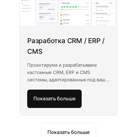
Разработка CRM / ERP /
CMS
Проектируем и разрабатываем
кастомные CRM, ERP и CMS
системы, адаптированные под ваши
бизнес-процессы. От воронок
продаж и управления складом до
Показать больше
контентных платформ и внутренних
порталов — решения, которые
подстраиваются под ваш рабочий
процесс.
Показать больше