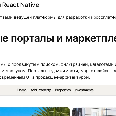
React Native
ствами ведущей платформы для разработки кроссплат
е порталы и маркетпл
мы с продвинутым поиском, фильтрацией, каталогами 
ым доступом. Порталы недвижимости, маркетплейсы, с
овременным UI и продакшен-архитектурой.