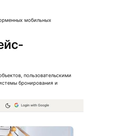
форменных мобильных
ейс-
объектов, пользовательскими
истемы бронирования и