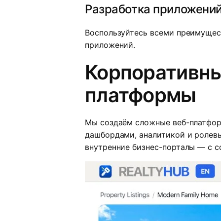
Разработка приложений 
Воспользуйтесь всеми преимуще
приложений.
Корпоративны
платформы
Мы создаём сложные веб-платфор
дашбордами, аналитикой и ролев
внутренние бизнес-порталы — с с