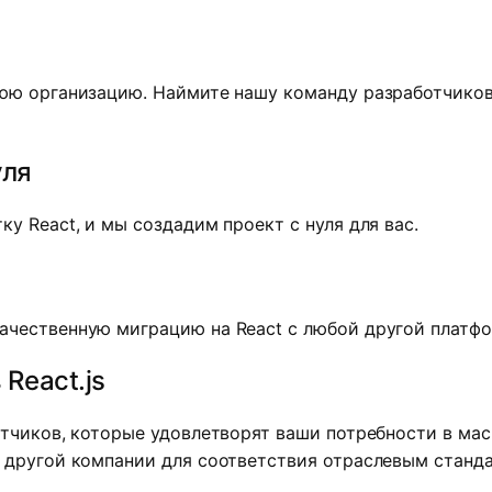
юю организацию. Наймите нашу команду разработчиков 
уля
у React, и мы создадим проект с нуля для вас.
ачественную миграцию на React с любой другой платф
React.js
отчиков, которые удовлетворят ваши потребности в мас
 другой компании для соответствия отраслевым станд