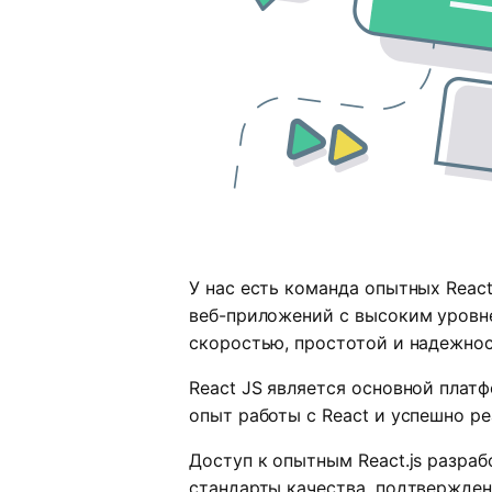
У нас есть команда опытных Reac
веб-приложений с высоким уровн
скоростью, простотой и надежно
React JS является основной плат
опыт работы с React и успешно р
Доступ к опытным React.js разра
стандарты качества, подтвержден