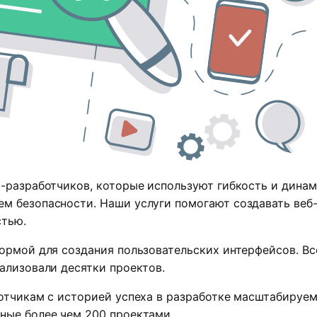
t-разработчиков, которые используют гибкость и динам
ем безопасности. Наши услуги помогают создавать веб
стью.
формой для создания пользовательских интерфейсов. 
еализовали десятки проектов.
ботчикам с историей успеха в разработке масштабируе
ные более чем 200 проектами.