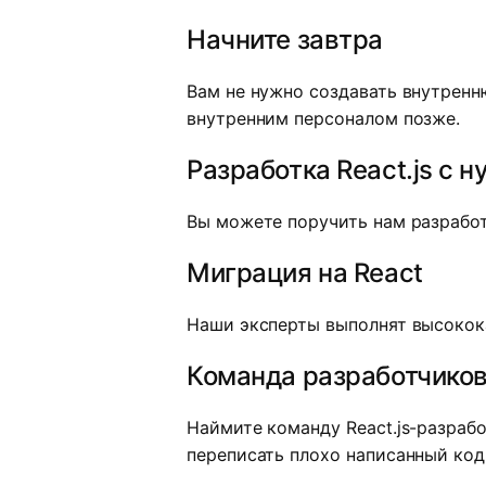
Начните завтра
Вам не нужно создавать внутренн
внутренним персоналом позже.
Разработка React.js с н
Вы можете поручить нам разработк
Миграция на React
Наши эксперты выполнят высокок
Команда разработчиков 
Наймите команду React.js-разраб
переписать плохо написанный код