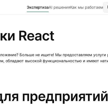
Экспертиза
AI решения
Как мы работаем
ки React
иложение? Больше не ищите! Мы предоставляем услуги 
аем, обладают высокой функциональностью и имеют на
для предприятий