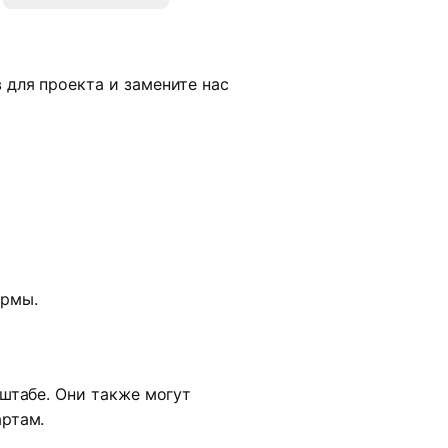
для проекта и замените нас
ормы.
штабе. Они также могут
артам.