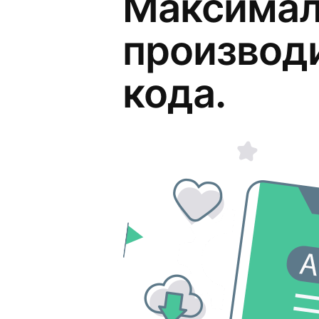
Максимал
производи
кода.