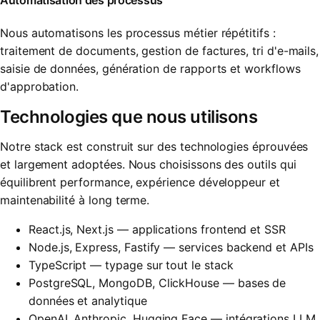
Automatisation des processus
Nous automatisons les processus métier répétitifs :
traitement de documents, gestion de factures, tri d'e-mails,
saisie de données, génération de rapports et workflows
d'approbation.
Technologies que nous utilisons
Notre stack est construit sur des technologies éprouvées
et largement adoptées. Nous choisissons des outils qui
équilibrent performance, expérience développeur et
maintenabilité à long terme.
React.js, Next.js — applications frontend et SSR
Node.js, Express, Fastify — services backend et APIs
TypeScript — typage sur tout le stack
PostgreSQL, MongoDB, ClickHouse — bases de
données et analytique
OpenAI, Anthropic, Hugging Face — intégrations LLM