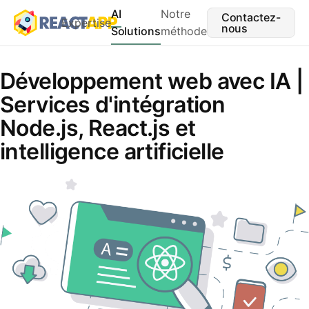
AI
Notre
Contactez-
Expertise
nous
Solutions
méthode
Développement web avec IA |
Services d'intégration
Node.js, React.js et
intelligence artificielle