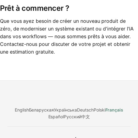
Prêt à commencer ?
Que vous ayez besoin de créer un nouveau produit de
zéro, de moderniser un système existant ou d'intégrer l'IA
dans vos workflows — nous sommes prêts à vous aider.
Contactez-nous pour discuter de votre projet et obtenir
une estimation gratuite.
English
Беларуская
Українська
Deutsch
Polski
Français
Español
Русский
中文