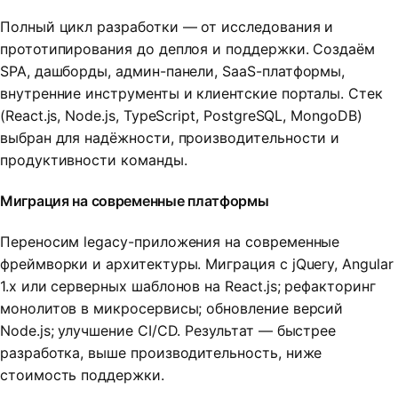
Полный цикл разработки — от исследования и
прототипирования до деплоя и поддержки. Создаём
SPA, дашборды, админ-панели, SaaS-платформы,
внутренние инструменты и клиентские порталы. Стек
(React.js, Node.js, TypeScript, PostgreSQL, MongoDB)
выбран для надёжности, производительности и
продуктивности команды.
Миграция на современные платформы
Переносим legacy-приложения на современные
фреймворки и архитектуры. Миграция с jQuery, Angular
1.x или серверных шаблонов на React.js; рефакторинг
монолитов в микросервисы; обновление версий
Node.js; улучшение CI/CD. Результат — быстрее
разработка, выше производительность, ниже
стоимость поддержки.