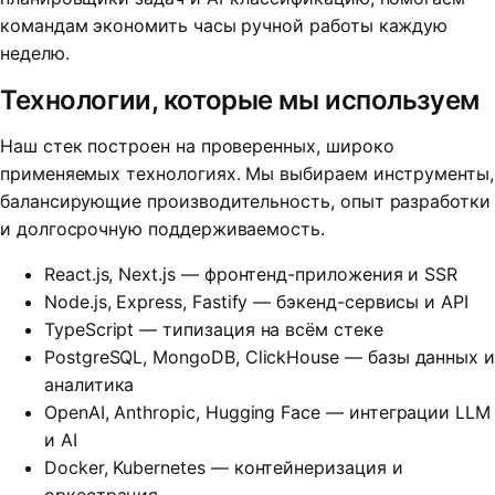
командам экономить часы ручной работы каждую
неделю.
Технологии, которые мы используем
Наш стек построен на проверенных, широко
применяемых технологиях. Мы выбираем инструменты,
балансирующие производительность, опыт разработки
и долгосрочную поддерживаемость.
React.js, Next.js — фронтенд-приложения и SSR
Node.js, Express, Fastify — бэкенд-сервисы и API
TypeScript — типизация на всём стеке
PostgreSQL, MongoDB, ClickHouse — базы данных и
аналитика
OpenAI, Anthropic, Hugging Face — интеграции LLM
и AI
Docker, Kubernetes — контейнеризация и