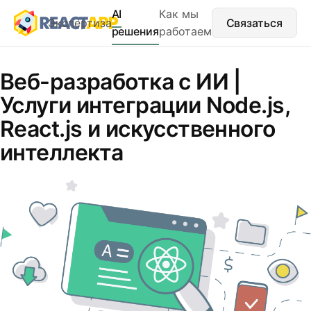
AI
Как мы
Экспертиза
Связаться
решения
работаем
Веб-разработка с ИИ |
Услуги интеграции Node.js,
React.js и искусственного
интеллекта