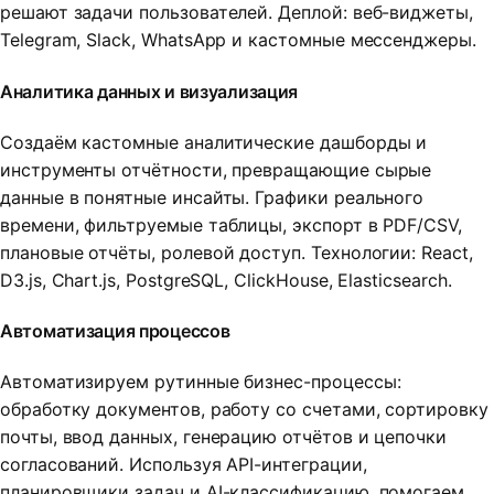
решают задачи пользователей. Деплой: веб-виджеты,
Telegram, Slack, WhatsApp и кастомные мессенджеры.
Аналитика данных и визуализация
Создаём кастомные аналитические дашборды и
инструменты отчётности, превращающие сырые
данные в понятные инсайты. Графики реального
времени, фильтруемые таблицы, экспорт в PDF/CSV,
плановые отчёты, ролевой доступ. Технологии: React,
D3.js, Chart.js, PostgreSQL, ClickHouse, Elasticsearch.
Автоматизация процессов
Автоматизируем рутинные бизнес-процессы:
обработку документов, работу со счетами, сортировку
почты, ввод данных, генерацию отчётов и цепочки
согласований. Используя API-интеграции,
планировщики задач и AI-классификацию, помогаем