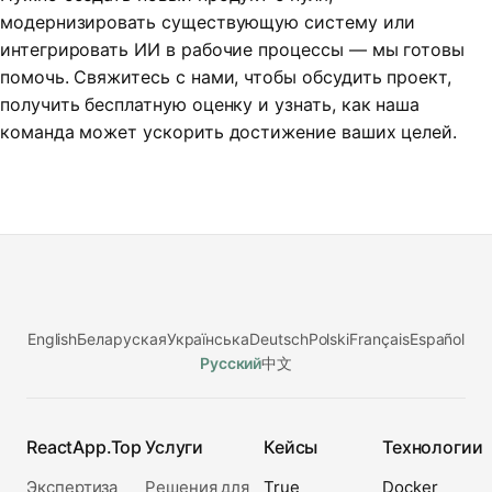
модернизировать существующую систему или
интегрировать ИИ в рабочие процессы — мы готовы
помочь. Свяжитесь с нами, чтобы обсудить проект,
получить бесплатную оценку и узнать, как наша
команда может ускорить достижение ваших целей.
English
Беларуская
Українська
Deutsch
Polski
Français
Español
Русский
中文
ReactApp.Top
Услуги
Кейсы
Технологии
Экспертиза
Решения для
True
Docker