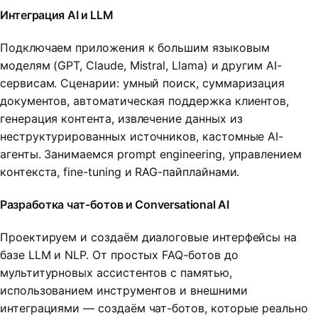
Интеграция AI и LLM
Подключаем приложения к большим языковым
моделям (GPT, Claude, Mistral, Llama) и другим AI-
сервисам. Сценарии: умный поиск, суммаризация
документов, автоматическая поддержка клиентов,
генерация контента, извлечение данных из
неструктурированных источников, кастомные AI-
агенты. Занимаемся prompt engineering, управлением
контекста, fine-tuning и RAG-пайплайнами.
Разработка чат-ботов и Conversational AI
Проектируем и создаём диалоговые интерфейсы на
базе LLM и NLP. От простых FAQ-ботов до
мультитурновых ассистентов с памятью,
использованием инструментов и внешними
интеграциями — создаём чат-ботов, которые реально