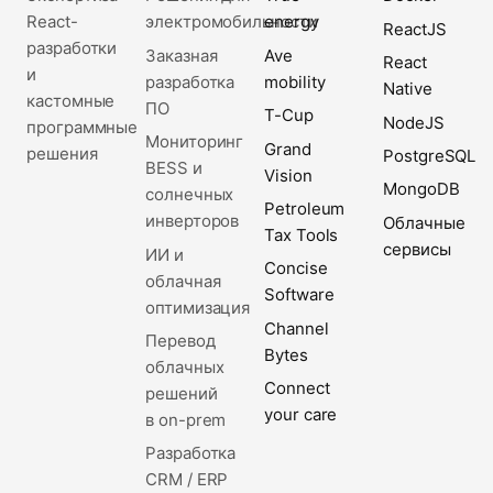
React-
электромобильности
energy
ReactJS
разработки
Заказная
Ave
React
и
разработка
mobility
Native
кастомные
ПО
T-Cup
NodeJS
программные
Мониторинг
Grand
решения
PostgreSQL
BESS и
Vision
MongoDB
солнечных
Petroleum
инверторов
Облачные
Tax Tools
сервисы
ИИ и
Concise
облачная
Software
оптимизация
Channel
Перевод
Bytes
облачных
Connect
решений
your care
в on-prem
Разработка
CRM / ERP