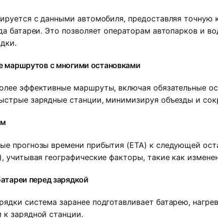
ируется с данными автомобиля, предоставляя точную 
да батареи. Это позволяет операторам автопарков и в
дки.
е маршрутов с многими остановками
олее эффективные маршруты, включая обязательные ос
ыстрые зарядные станции, минимизируя объезды и сок
ем
ые прогнозы времени прибытия (ETA) к следующей ос
, учитывая географические факторы, такие как измене
батареи перед зарядкой
ядки система заранее подготавливает батарею, нагрев
 к зарядной станции.