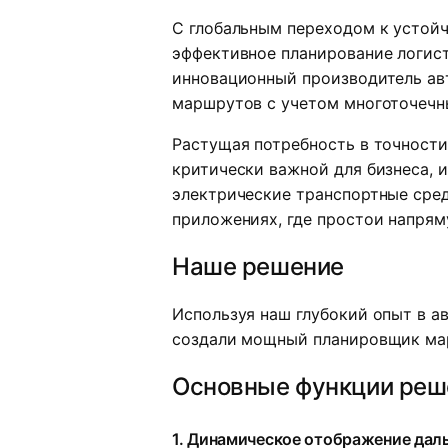
С глобальным переходом к устой
эффективное планирование логис
инновационный производитель ав
маршрутов с учетом многоточечны
Растущая потребность в точност
критически важной для бизнеса, 
электрические транспортные сред
приложениях, где простои напрям
Наше решение
Используя наш глубокий опыт в а
создали мощный планировщик мар
Основные функции реш
1. Динамическое отображение дал