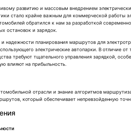
чивому развитию и массовым внедрением электрически
тики стало крайне важным для коммерческой работы э
томобилей обратился к нам за разработкой современно
х остановок и зарядок.
и и надежности планирования маршрутов для электротр
использующего электрические автопарки. В отличие от
ства требуют тщательного управления зарядкой, особ
ую влияют на прибыльность.
втомобильной отрасли и знание алгоритмов маршрутиз
шрутов, который обеспечивает непревзойденную точно
ения
ьности