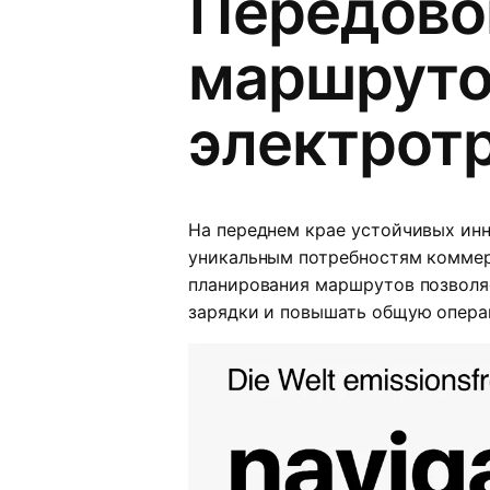
Передово
маршруто
электрот
На переднем крае устойчивых ин
уникальным потребностям коммер
планирования маршрутов позволя
зарядки и повышать общую опера