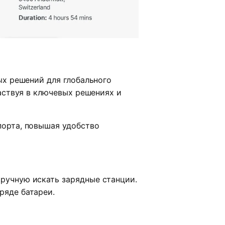
х решений для глобального
аствуя в ключевых решениях и
орта, повышая удобство
вручную искать зарядные станции.
ряде батареи.