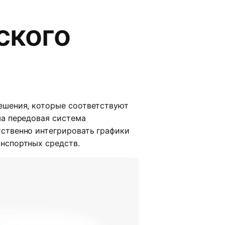
ского
ешения, которые соответствуют
ша передовая система
ственно интегрировать графики
нспортных средств.