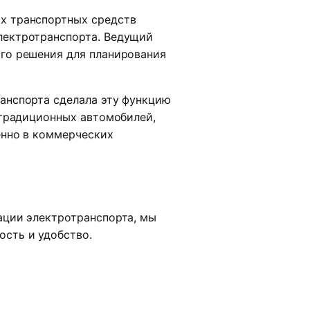
х транспортных средств
лектротранспорта. Ведущий
го решения для планирования
анспорта сделала эту функцию
 традиционных автомобилей,
енно в коммерческих
ации электротранспорта, мы
сть и удобство.