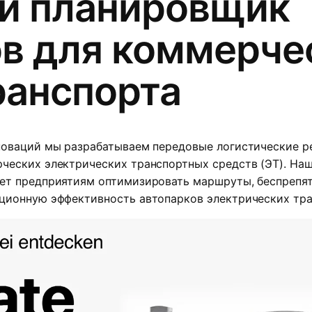
й планировщик
в для коммерче
ранспорта
новаций мы разрабатываем передовые логистические р
ческих электрических транспортных средств (ЭТ). На
ет предприятиям оптимизировать маршруты, беспрепят
ционную эффективность автопарков электрических тра