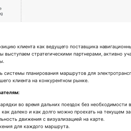
озицию клиента как ведущего поставщика навигационны
ы выступаем стратегическими партнерами, активно уч
ы.
 системы планирования маршрутов для электротрансп
шего клиента на конкурентном рынке.
вателям:
зарядки во время дальних поездок без необходимости 
как далеко и как долго можно проехать на текущем за
ьность движения с визуализацией на карте.
жения для каждого маршрута.