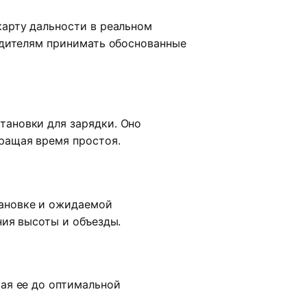
карту дальности в реальном
одителям принимать обоснованные
тановки для зарядки. Оно
ращая время простоя.
тановке и ожидаемой
ния высоты и объезды.
ая ее до оптимальной