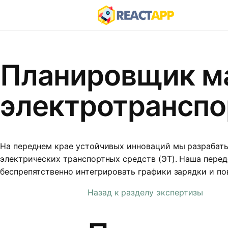
Планировщик м
электротранспо
На переднем крае устойчивых инноваций мы разрабат
электрических транспортных средств (ЭТ). Наша пере
беспрепятственно интегрировать графики зарядки и п
Назад к разделу экспертизы